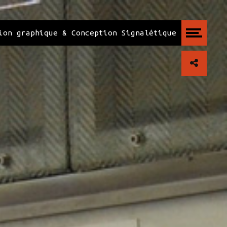
ion graphique & Conception Signalétique