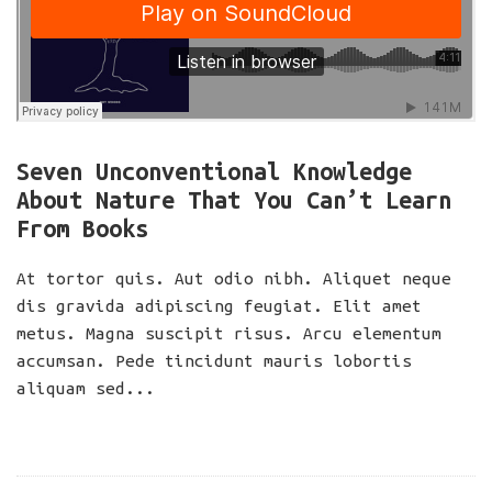
Seven Unconventional Knowledge
About Nature That You Can’t Learn
From Books
At tortor quis. Aut odio nibh. Aliquet neque
dis gravida adipiscing feugiat. Elit amet
metus. Magna suscipit risus. Arcu elementum
accumsan. Pede tincidunt mauris lobortis
aliquam sed...