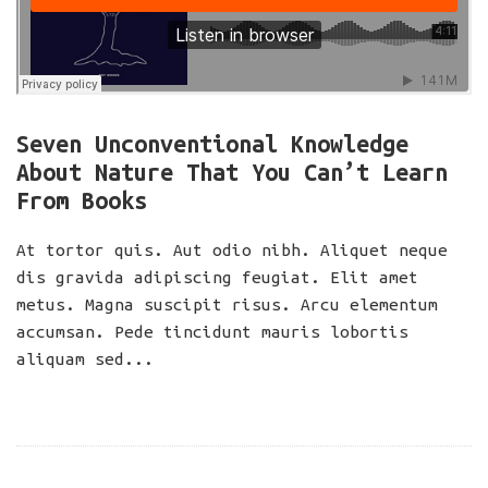
Seven Unconventional Knowledge
About Nature That You Can’t Learn
From Books
At tortor quis. Aut odio nibh. Aliquet neque
dis gravida adipiscing feugiat. Elit amet
metus. Magna suscipit risus. Arcu elementum
accumsan. Pede tincidunt mauris lobortis
aliquam sed...