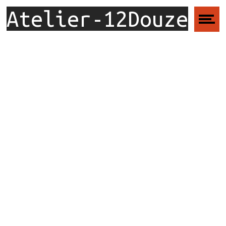
Atelier-12Douze