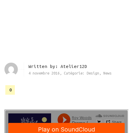
Written by:
Atelier12D
4 novembre 2016
,
Catégorie:
Design
,
News
0