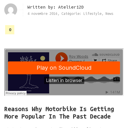
Written by:
Atelier12D
4 novembre 2016
,
Catégorie:
Lifestyle
,
News
0
Reasons Why Motorbike Is Getting
More Popular In The Past Decade