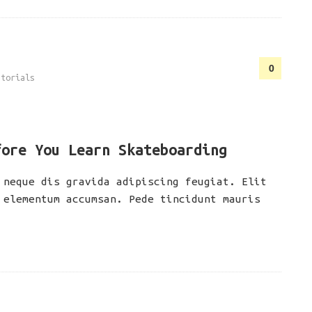
0
utorials
fore You Learn Skateboarding
 neque dis gravida adipiscing feugiat. Elit
 elementum accumsan. Pede tincidunt mauris