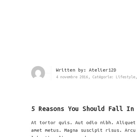
Written by:
Atelier12D
4 novembre 2016
,
Catégorie:
Lifestyle
5 Reasons You Should Fall In
At tortor quis. Aut odio nibh. Aliquet
amet metus. Magna suscipit risus. Arcu