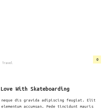
0
,
Travel
 Love With Skateboarding
 neque dis gravida adipiscing feugiat. Elit
 elementum accumsan. Pede tincidunt mauris