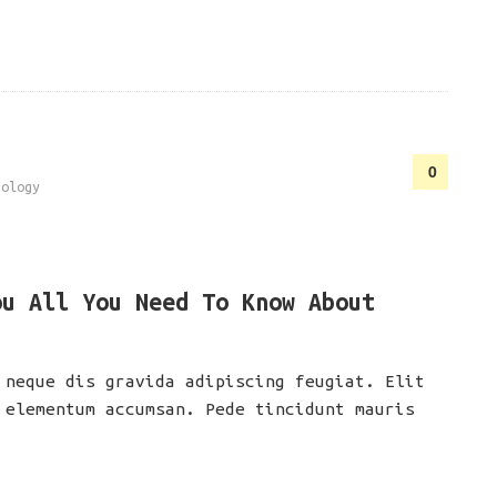
0
nology
ou All You Need To Know About
 neque dis gravida adipiscing feugiat. Elit
 elementum accumsan. Pede tincidunt mauris