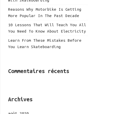
With Skateboarding
Reasons Why Motorbike Is Getting
More Popular In The Past Decade
10 Lessons That Will Teach You All
You Need To Know About Electricity
Learn From These Mistakes Before
You Learn Skateboarding
Commentaires récents
Archives
août 2020